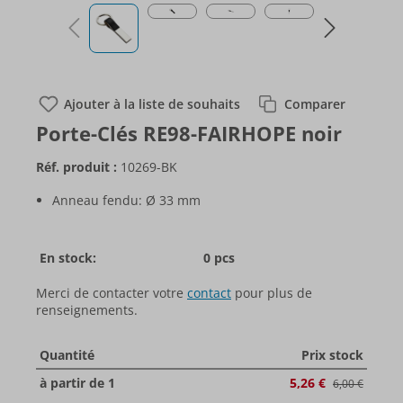
Ajouter à la liste de souhaits
Comparer
Porte-Clés RE98-FAIRHOPE noir
Réf. produit :
10269-BK
Anneau fendu: Ø 33 mm
En stock:
0 pcs
Merci de contacter votre
contact
pour plus de
renseignements.
Quantité
Prix stock
à partir de 1
5,26 €
6,00 €​