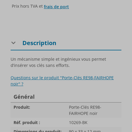
Prix hors TVA et
frais de port
Description
Un mécanisme simple et ingénieux vous permet
d‘insérer vos clés sans efforts.
Questions sur le produit "Porte-Clés RE98-FAIRHOPE
noir" ?
Général
Produit:
Porte-Clés RE98-
FAIRHOPE noir
Réf. produit :
10269-BK
Dimensions du produit:
90 x 33 x 12 mm